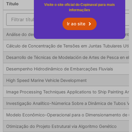
Título
Visite o site oficial do Copinaval para mais
informações
Ir ao site
Análise do desempenho do transporte Offshore de Suprimento
Cálculo de Concentração de Tensões em Juntas Tubulares Utiliz
Desarrollo de Técnicas de Modelación de Artes de Pesca en el C
Desempenho Hidrodinâmico de Embarcações Fluviais
High Speed Marine Vehicle Development
Image Processing Techniques Applications to Ship Painting Ana
Investigação Analítico-Númerica Sobre a Dinâmica de Tubos Ve
Modelo Econômico-Operacional para o Dimensionamento de um 
Otimização do Projeto Estrutural via Algoritmo Genético